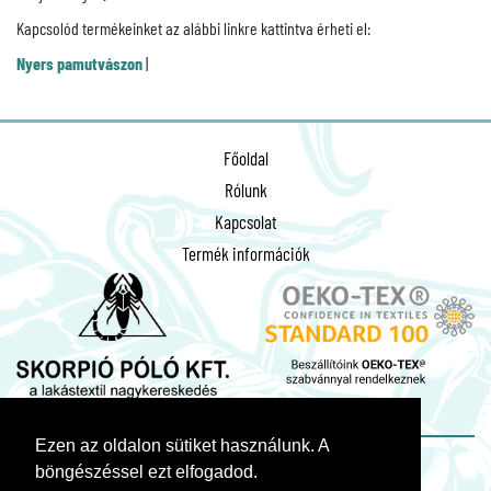
Kapcsolód termékeinket az alábbi linkre kattintva érheti el:
Nyers pamutvászon
|
Főoldal
Rólunk
Kapcsolat
Termék információk
Ezen az oldalon sütiket használunk. A
böngészéssel ezt elfogadod.
© 2026. Minden jog fenntartva!