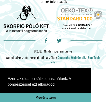
Termék információk
© 2026. Minden jog fenntartva!
Weboldalkészítés
,
keresőoptimalizálás
:
Deutsche Web GmbH.
|
Seo Tools
Kft.
Ezen az oldalon sütiket használunk. A
böngészéssel ezt elfogadod.
Megértettem