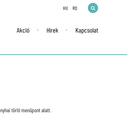
HU
RO
Akció
Hírek
Kapcsolat
!
nyhai törlő menüpont alatt.