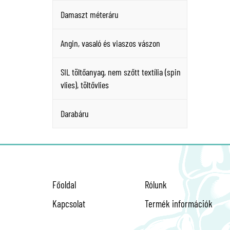
Damaszt méteráru
Angin, vasaló és viaszos vászon
SIL töltőanyag, nem szőtt textília (spin
vlies), töltővlies
Darabáru
Főoldal
Rólunk
Kapcsolat
Termék információk