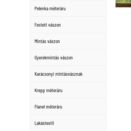
Pelenka méteráru
Festett vászon
Mintás vászon
Gyerekmintás vászon
Karácsonyi mintásvásznak
Krepp méteráru
Flanel méteráru
Lakástextil