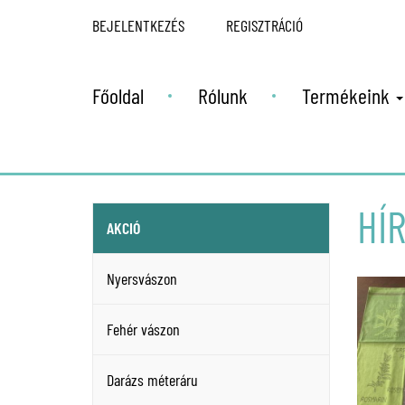
BEJELENTKEZÉS
REGISZTRÁCIÓ
Főoldal
Rólunk
Termékeink
HÍ
AKCIÓ
Nyersvászon
Fehér vászon
Darázs méteráru